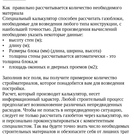
Как правильно рассчитывается количество необходимого
материала
Специальный калькулятор способен рассчитать газоблоки,
необходимые для возведения любого типа конструкции, с
наибольшей точностью. Для произведения вычислений
необходимо указать некоторые данные:
• высоту стен (м);
• длину (м);
• Размеры блока (мм) (длина, ширина, высота)
• толщина стены рассчитывается автоматически - это
толщина блока,м
• площадь оконных и дверных проемов (м2);
Заполнив все поля, вы получите примерное количество
стройматериалов, которое понадобится вам для возведения
постройки.
Расчет, который производит калькулятор, несет
информационный характер. Любой строительный процесс
предполагает возникновение различных непредвиденных
расходов. Чтобы не попасть в непредвиденную ситуацию,
следует не только рассчитать газобетон через калькулятор, но
и персонально проконсультироваться с компетентным
специалистом. Так вы будете точно знать число необходимых
строительных материалов и обезопасите себя от лишних трат