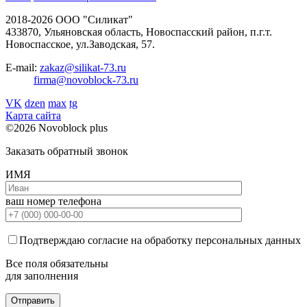
2018-2026 ООО "Силикат"
433870, Ульяновская область, Новоспасский район, п.г.т.
Новоспасское, ул.Заводская, 57.
E-mail:
zakaz@silikat-73.ru
firma@novoblock-73.ru
VK
dzen
max
tg
Карта сайта
©2026 Novoblock plus
Заказать обратный звонок
ИМЯ
ваш номер телефона
Подтверждаю согласие на обработку персональных данных
Все поля обязательны
для заполнения