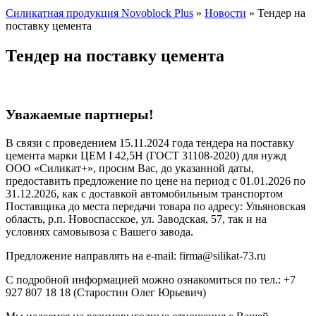
Силикатная продукция Novoblock Plus
»
Новости
»
Тендер на
поставку цемента
Тендер на поставку цемента
Уважаемые партнеры!
В связи с проведением 15.11.2024 года тендера на поставку
цемента марки ЦЕМ I 42,5Н (ГОСТ 31108-2020) для нужд
ООО «Силикат+», просим Вас, до указанной даты,
предоставить предложение по цене на период с 01.01.2026 по
31.12.2026, как с доставкой автомобильным транспортом
Поставщика до места передачи товара по адресу: Ульяновская
область, р.п. Новоспасское, ул. Заводская, 57, так и на
условиях самовывоза с Вашего завода.
Предложение направлять на е-mail: firma@silikat-73.ru
С подробной информацией можно ознакомиться по тел.: +7
927 807 18 18 (Старостин Олег Юрьевич)