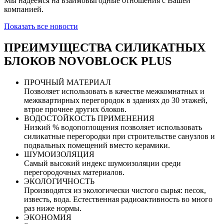
Мы надеемся на взаимовыгодные отношения с Вашей
компанией.
Показать все новости
ПРЕИМУЩЕСТВА СИЛИКАТНЫХ
БЛОКОВ NOVOBLOCK PLUS
ПРОЧНЫЙ МАТЕРИАЛ
Позволяет использовать в качестве межкомнатных и
межквартирных перегородок в зданиях до 30 этажей,
втрое прочнее других блоков.
ВОДОСТОЙКОСТЬ ПРИМЕНЕНИЯ
Низкий % водопоглощения позволяет использовать
силикатные перегородки при строительстве санузлов и
подвальных помещений вместо керамики.
ШУМОИЗОЛЯЦИЯ
Самый высокий индекс шумоизоляции среди
перегородочных материалов.
ЭКОЛОГИЧНОСТЬ
Производятся из экологически чистого сырья: песок,
известь, вода. Естественная радиоактивность во много
раз ниже нормы.
ЭКОНОМИЯ